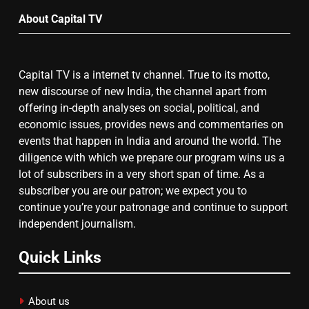
About Capital TV
गाजा युद्धविराम को लेकर बड़ी खबरें
Capital TV is a internet tv channel. True to its motto,
7
new discourse of new India, the channel apart from
चुनाव से पहले लालू परिवार पर बड़ा झटका,
offering in-depth analyses on social, political, and
दिल्ली कोर्ट ने IRCTC घोटाले में आरोप
economic issues, provides news and commentaries on
तय किए
events that happen in India and around the world. The
diligence with which we prepare our program wins us a
8
lot of subscribers in a very short span of time. As a
subscriber you are our patron; we expect you to
सुप्रीम कोर्ट ने राहुल गांधी के ‘वोट चोरी’
continue you’re your patronage and continue to support
के आरोप खारिज किए, शेखपुरा में पीएम की
independent journalism.
मां को गाली पर कोर्ट का समन जारी
Quick Links
About us