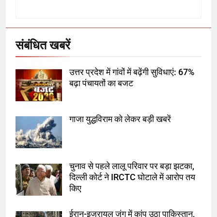
उत्तर प्रदेश में गांवों में बढ़ेंगी सुविधाएं: 67%
बढ़ा पंचायतों का बजट
संबंधित खबरें
6
उत्तर प्रदेश में गांवों में बढ़ेंगी सुविधाएं: 67%
गाजा युद्धविराम को लेकर बड़ी खबरें
बढ़ा पंचायतों का बजट
गाजा युद्धविराम को लेकर बड़ी खबरें
7
चुनाव से पहले लालू परिवार पर बड़ा झटका,
दिल्ली कोर्ट ने IRCTC घोटाले में आरोप
तय किए
चुनाव से पहले लालू परिवार पर बड़ा झटका,
दिल्ली कोर्ट ने IRCTC घोटाले में आरोप तय
8
किए
सुप्रीम कोर्ट ने राहुल गांधी के ‘वोट चोरी’
के आरोप खारिज किए, शेखपुरा में पीएम की
ईरान-इजरायल जंग में कांप उठा पाकिस्तान,