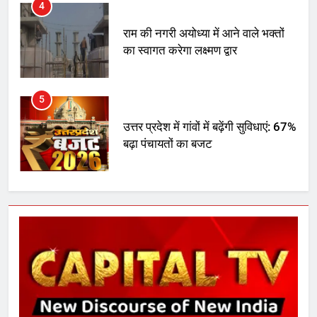
4
राम की नगरी अयोध्या में आने वाले भक्तों
का स्वागत करेगा लक्ष्मण द्वार
5
उत्तर प्रदेश में गांवों में बढ़ेंगी सुविधाएं: 67%
बढ़ा पंचायतों का बजट
6
गाजा युद्धविराम को लेकर बड़ी खबरें
7
चुनाव से पहले लालू परिवार पर बड़ा झटका,