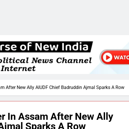
am After New Ally AIUDF Chief Badruddin Ajmal Sparks A Row
r In Assam After New Ally
 Ajmal Sparks A Row