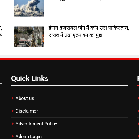
,
ईरान-इजरायल जंग में कांप उठा पाकिस्तान,
तय
संसद में उठा एटम बम का मुद्दा
Quick Links
About us
Disclaimer
Advertisment Policy
.
Admin Login