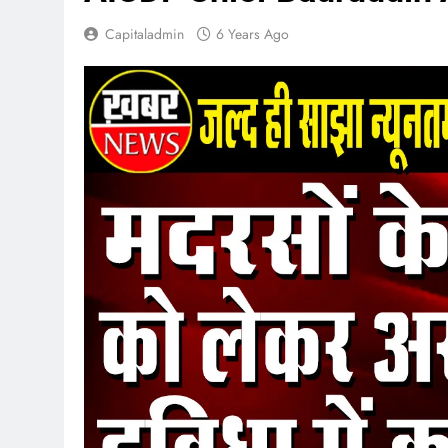
Capitaladmin
6 Years Ago