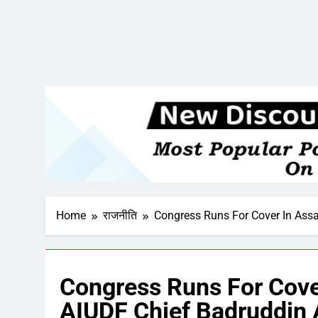
Home
राजनीति
Congress Runs For Cover In Ass
Congress Runs For Cove
AIUDF Chief Badruddin