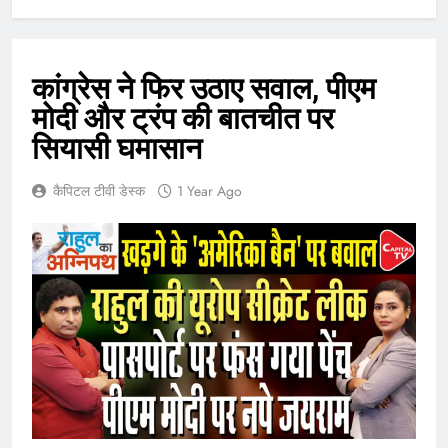
कांग्रेस ने फिर उठाए सवाल, पीएम
मोदी और ट्रंप की बातचीत पर
सियासी घमासान
कैपिटल टीवी डेस्क
1 Year Ago