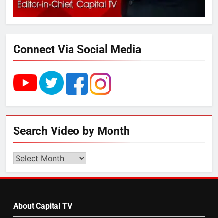
UP में ग्रामीण बिजली आपूर्ति से कृषि,
डेयरी, कुटीर उद्योग और स्वरोजगार को
मिला बढ़ावा
Connect Via Social Media
5
राम की नगरी अयोध्या में आने वाले भक्तों
का स्वागत करेगा लक्ष्मण द्वार
6
Search Video by Month
उत्तर प्रदेश में गांवों में बढ़ेंगी सुविधाएं: 67%
बढ़ा पंचायतों का बजट
Search
Video
by
7
Month
About Capital TV
गाजा युद्धविराम को लेकर बड़ी खबरें