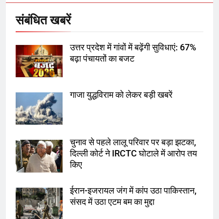
संबंधित खबरें
7
उत्तर प्रदेश में गांवों में बढ़ेंगी सुविधाएं: 67%
गाजा युद्धविराम को लेकर बड़ी खबरें
बढ़ा पंचायतों का बजट
गाजा युद्धविराम को लेकर बड़ी खबरें
8
चुनाव से पहले लालू परिवार पर बड़ा झटका,
दिल्ली कोर्ट ने IRCTC घोटाले में आरोप
तय किए
चुनाव से पहले लालू परिवार पर बड़ा झटका,
दिल्ली कोर्ट ने IRCTC घोटाले में आरोप तय
1
किए
SRN अस्पताल का नाम अमर शहीद ठाकुर
रोशन सिंह के नाम पर करने की मांग तेज
ईरान-इजरायल जंग में कांप उठा पाकिस्तान,
संसद में उठा एटम बम का मुद्दा