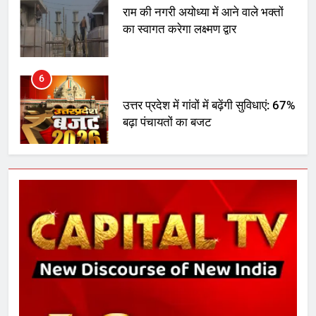
का स्वागत करेगा लक्ष्मण द्वार
6
उत्तर प्रदेश में गांवों में बढ़ेंगी सुविधाएं: 67%
बढ़ा पंचायतों का बजट
7
गाजा युद्धविराम को लेकर बड़ी खबरें
8
चुनाव से पहले लालू परिवार पर बड़ा झटका,
दिल्ली कोर्ट ने IRCTC घोटाले में आरोप
तय किए