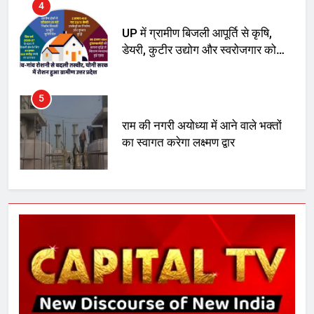
4
UP में ग्रामीण बिजली आपूर्ति से कृषि,
डेयरी, कुटीर उद्योग और स्वरोजगार को
मिला बढ़ावा
5
राम की नगरी अयोध्या में आने वाले भक्तों
का स्वागत करेगा लक्ष्मण द्वार
6
उत्तर प्रदेश में गांवों में बढ़ेंगी सुविधाएं: 67%
बढ़ा पंचायतों का बजट
7