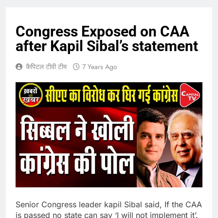
Congress Exposed on CAA
after Kapil Sibal’s statement
कैपिटल टीवी टीम
7 Years Ago
Senior Congress leader kapil Sibal said, If the CAA
is passed no state can say ‘I will not implement it’.