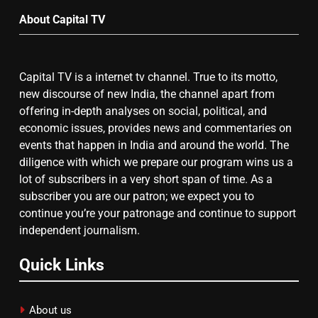
उत्तर प्रदेश में गांवों में बढ़ेंगी सुविधाएं: 67%
About Capital TV
बढ़ा पंचायतों का बजट
Capital TV is a internet tv channel. True to its motto,
7
new discourse of new India, the channel apart from
offering in-depth analyses on social, political, and
गाजा युद्धविराम को लेकर बड़ी खबरें
economic issues, provides news and commentaries on
events that happen in India and around the world. The
diligence with which we prepare our program wins us a
8
lot of subscribers in a very short span of time. As a
subscriber you are our patron; we expect you to
चुनाव से पहले लालू परिवार पर बड़ा झटका,
continue you’re your patronage and continue to support
दिल्ली कोर्ट ने IRCTC घोटाले में आरोप
independent journalism.
तय किए
Quick Links
About us