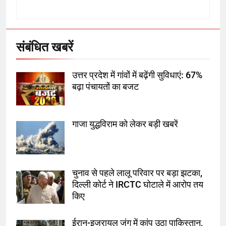
राम की नगरी अयोध्या में आने वाले भक्तों
का स्वागत करेगा लक्ष्मण द्वार
संबंधित खबरें
6
उत्तर प्रदेश में गांवों में बढ़ेंगी सुविधाएं: 67%
उत्तर प्रदेश में गांवों में बढ़ेंगी सुविधाएं: 67%
बढ़ा पंचायतों का बजट
बढ़ा पंचायतों का बजट
गाजा युद्धविराम को लेकर बड़ी खबरें
7
गाजा युद्धविराम को लेकर बड़ी खबरें
चुनाव से पहले लालू परिवार पर बड़ा झटका,
दिल्ली कोर्ट ने IRCTC घोटाले में आरोप तय
8
किए
चुनाव से पहले लालू परिवार पर बड़ा झटका,
दिल्ली कोर्ट ने IRCTC घोटाले में आरोप
ईरान-इजरायल जंग में कांप उठा पाकिस्तान,