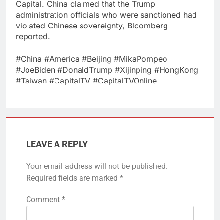
Capital. China claimed that the Trump
administration officials who were sanctioned had
violated Chinese sovereignty, Bloomberg
reported.
#China #America #Beijing #MikaPompeo
#JoeBiden #DonaldTrump #Xijinping #HongKong
#Taiwan #CapitalTV #CapitalTVOnline
LEAVE A REPLY
Your email address will not be published.
Required fields are marked
*
Comment
*