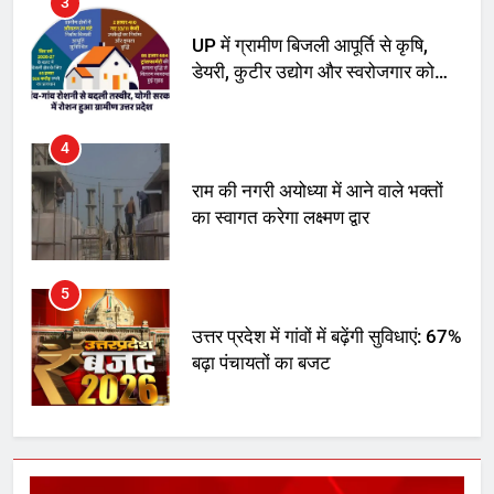
4
राम की नगरी अयोध्या में आने वाले भक्तों
का स्वागत करेगा लक्ष्मण द्वार
5
उत्तर प्रदेश में गांवों में बढ़ेंगी सुविधाएं: 67%
बढ़ा पंचायतों का बजट
6
गाजा युद्धविराम को लेकर बड़ी खबरें
7
चुनाव से पहले लालू परिवार पर बड़ा झटका,