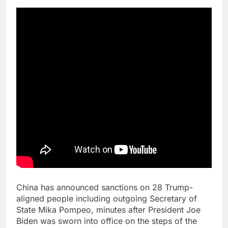
China has announced sanctions on 28 Trump-
aligned people including outgoing Secretary of
State Mika Pompeo, minutes after President Joe
Biden was sworn into office on the steps of the