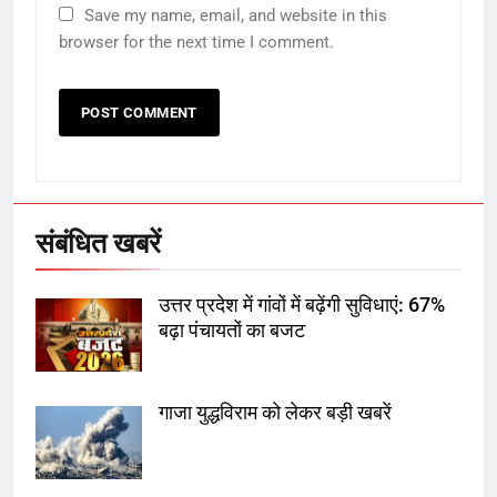
Save my name, email, and website in this
उत्तर प्रदेश में गांवों में बढ़ेंगी सुविधाएं: 67%
browser for the next time I comment.
बढ़ा पंचायतों का बजट
6
गाजा युद्धविराम को लेकर बड़ी खबरें
संबंधित खबरें
7
उत्तर प्रदेश में गांवों में बढ़ेंगी सुविधाएं: 67%
चुनाव से पहले लालू परिवार पर बड़ा झटका,
बढ़ा पंचायतों का बजट
दिल्ली कोर्ट ने IRCTC घोटाले में आरोप
तय किए
गाजा युद्धविराम को लेकर बड़ी खबरें
8
सुप्रीम कोर्ट ने राहुल गांधी के ‘वोट चोरी’
के आरोप खारिज किए, शेखपुरा में पीएम की