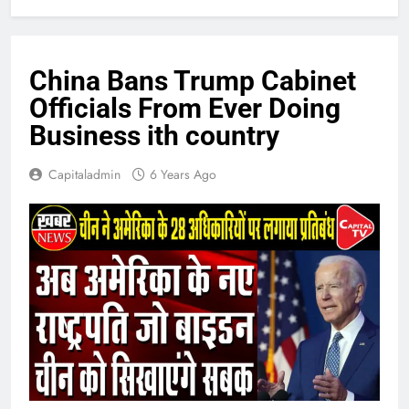
China Bans Trump Cabinet
Officials From Ever Doing
Business ith country
Capitaladmin
6 Years Ago