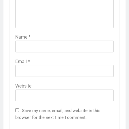
Name
*
Email
*
Website
5
राम की नगरी अयोध्या में आने वाले भक्तों
Save my name, email, and website in this
का स्वागत करेगा लक्ष्मण द्वार
browser for the next time I comment.