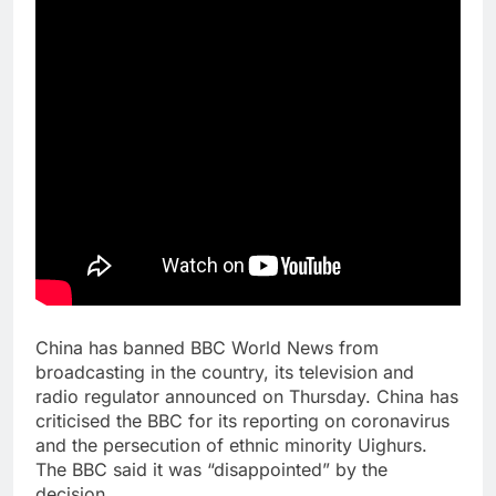
China has banned BBC World News from
broadcasting in the country, its television and
radio regulator announced on Thursday. China has
criticised the BBC for its reporting on coronavirus
and the persecution of ethnic minority Uighurs.
The BBC said it was “disappointed” by the
decision.