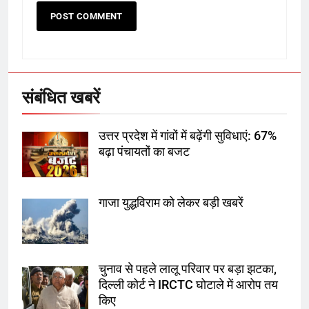
6
उत्तर प्रदेश में गांवों में बढ़ेंगी सुविधाएं: 67%
बढ़ा पंचायतों का बजट
संबंधित खबरें
7
उत्तर प्रदेश में गांवों में बढ़ेंगी सुविधाएं: 67%
गाजा युद्धविराम को लेकर बड़ी खबरें
बढ़ा पंचायतों का बजट
गाजा युद्धविराम को लेकर बड़ी खबरें
8
चुनाव से पहले लालू परिवार पर बड़ा झटका,
दिल्ली कोर्ट ने IRCTC घोटाले में आरोप
तय किए
चुनाव से पहले लालू परिवार पर बड़ा झटका,
दिल्ली कोर्ट ने IRCTC घोटाले में आरोप तय
1
किए