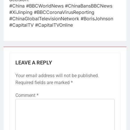
#China​ #BBCWorldNews​ #ChinaBansBBCNews​
#XiJinping​ #BBCCoronaVirusReporting​
#ChinaGlobalTelevisionNetwork​ #BorisJohnson​
#CapitalTV​ #CapitalTVOnline
LEAVE A REPLY
Your email address will not be published.
Required fields are marked
*
Comment
*