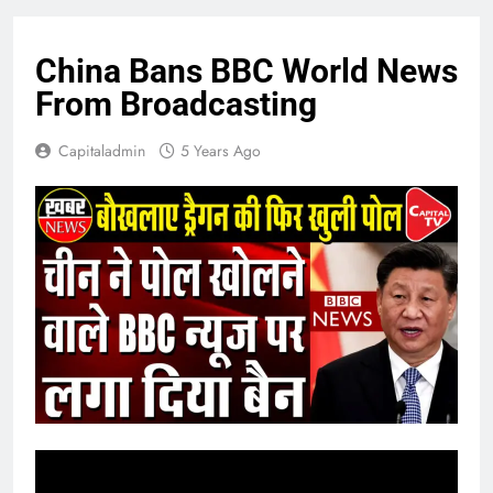
China Bans BBC World News
From Broadcasting
Capitaladmin
5 Years Ago