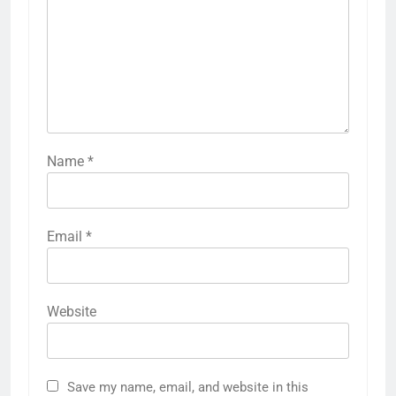
Name
*
Email
*
Website
5
राम की नगरी अयोध्या में आने वाले भक्तों
Save my name, email, and website in this