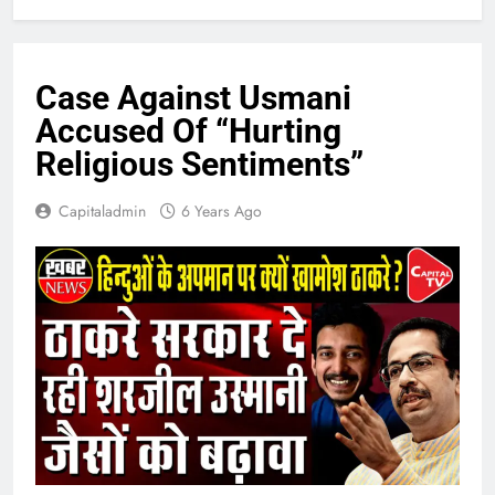
Case Against Usmani
Accused Of “Hurting
Religious Sentiments”
Capitaladmin
6 Years Ago