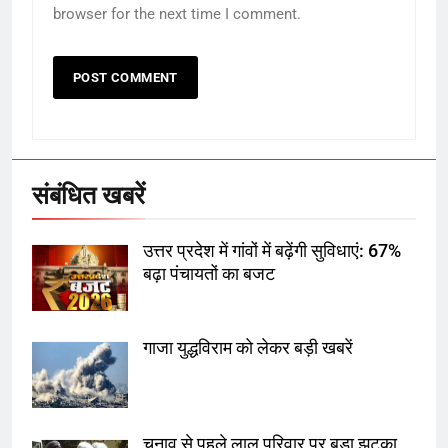
का स्वागत करेगा लक्ष्मण द्वार
browser for the next time I comment.
6
उत्तर प्रदेश में गांवों में बढ़ेंगी सुविधाएं: 67%
बढ़ा पंचायतों का बजट
संबंधित खबरें
7
उत्तर प्रदेश में गांवों में बढ़ेंगी सुविधाएं: 67%
गाजा युद्धविराम को लेकर बड़ी खबरें
बढ़ा पंचायतों का बजट
गाजा युद्धविराम को लेकर बड़ी खबरें
8
चुनाव से पहले लालू परिवार पर बड़ा झटका,
दिल्ली कोर्ट ने IRCTC घोटाले में आरोप
तय किए
चुनाव से पहले लालू परिवार पर बड़ा झटका,