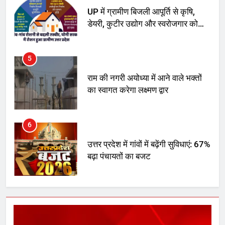
UP में ग्रामीण बिजली आपूर्ति से कृषि,
डेयरी, कुटीर उद्योग और स्वरोजगार को
मिला बढ़ावा
5
राम की नगरी अयोध्या में आने वाले भक्तों
का स्वागत करेगा लक्ष्मण द्वार
6
उत्तर प्रदेश में गांवों में बढ़ेंगी सुविधाएं: 67%
बढ़ा पंचायतों का बजट
7
गाजा युद्धविराम को लेकर बड़ी खबरें