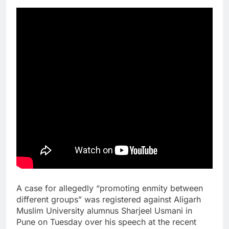
A case for allegedly “promoting enmity between
different groups” was registered against Aligarh
Muslim University alumnus Sharjeel Usmani in
Pune on Tuesday over his speech at the recent