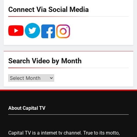
Connect Via Social Media
5
उत्तर प्रदेश में गांवों में बढ़ेंगी सुविधाएं: 67%
बढ़ा पंचायतों का बजट
6
Search Video by Month
गाजा युद्धविराम को लेकर बड़ी खबरें
Search
Video
by
7
Month
चुनाव से पहले लालू परिवार पर बड़ा झटका,
About Capital TV
दिल्ली कोर्ट ने IRCTC घोटाले में आरोप
तय किए
Capital TV is a internet tv channel. True to its motto,
8