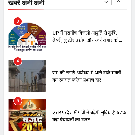
फ्री डेटा सेंटर, हजारों उच्च-कुशल
खबरें अभी अभी
रोजगार सृजन की संभावना
3
UP में ग्रामीण बिजली आपूर्ति से कृषि,
डेयरी, कुटीर उद्योग और स्वरोजगार को
मिला बढ़ावा
4
राम की नगरी अयोध्या में आने वाले भक्तों
का स्वागत करेगा लक्ष्मण द्वार
5
उत्तर प्रदेश में गांवों में बढ़ेंगी सुविधाएं: 67%
बढ़ा पंचायतों का बजट