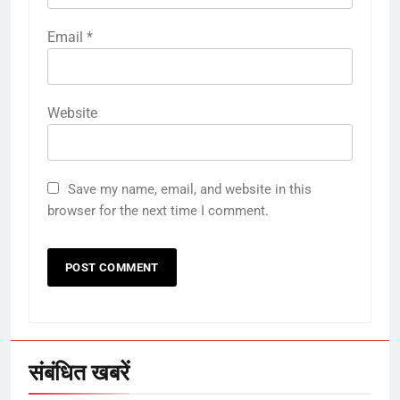
Email
*
Website
5
Save my name, email, and website in this
उत्तर प्रदेश में गांवों में बढ़ेंगी सुविधाएं: 67%
browser for the next time I comment.
बढ़ा पंचायतों का बजट
6
गाजा युद्धविराम को लेकर बड़ी खबरें
संबंधित खबरें
7