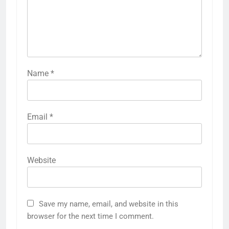
Name
*
Email
*
Website
5
राम की नगरी अयोध्या में आने वाले भक्तों
Save my name, email, and website in this
का स्वागत करेगा लक्ष्मण द्वार
browser for the next time I comment.