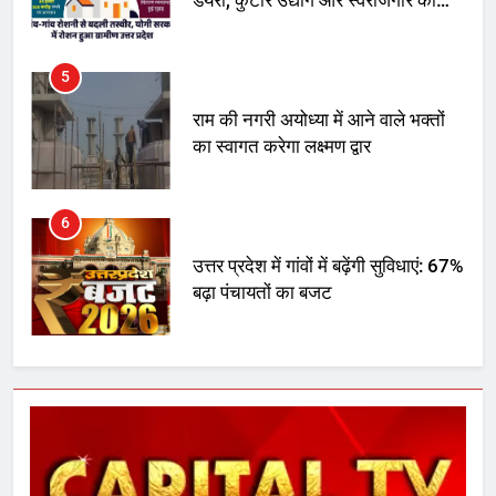
डेयरी, कुटीर उद्योग और स्वरोजगार को
मिला बढ़ावा
5
राम की नगरी अयोध्या में आने वाले भक्तों
का स्वागत करेगा लक्ष्मण द्वार
6
उत्तर प्रदेश में गांवों में बढ़ेंगी सुविधाएं: 67%
बढ़ा पंचायतों का बजट
7
गाजा युद्धविराम को लेकर बड़ी खबरें