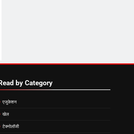
Read by Category
एजुकेशन
खेल
टेक्नोलॉजी