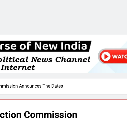
Commission Announces The Dates
lection Commission