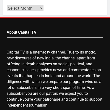
बढ़ा पंचायतों का बजट
Search
Video
by
7
Month
About Capital TV
गाजा युद्धविराम को लेकर बड़ी खबरें
Capital TV is a internet tv channel. True to its motto,
8
new discourse of new India, the channel apart from
चुनाव से पहले लालू परिवार पर बड़ा झटका,
offering in-depth analyses on social, political, and
दिल्ली कोर्ट ने IRCTC घोटाले में आरोप
economic issues, provides news and commentaries on
तय किए
events that happen in India and around the world. The
diligence with which we prepare our program wins us a
lot of subscribers in a very short span of time. As a
subscriber you are our patron; we expect you to
continue you’re your patronage and continue to support
independent journalism.