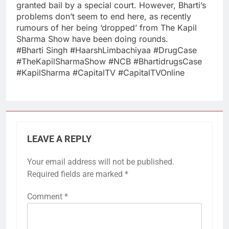
granted bail by a special court. However, Bharti’s
problems don’t seem to end here, as recently
rumours of her being ‘dropped’ from The Kapil
Sharma Show have been doing rounds.
#Bharti Singh #HaarshLimbachiyaa #DrugCase
#TheKapilSharmaShow #NCB #BhartidrugsCase
#KapilSharma #CapitalTV #CapitalTVOnline
LEAVE A REPLY
Your email address will not be published.
Required fields are marked
*
Comment
*