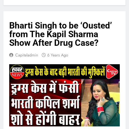
Bharti Singh to be ‘Ousted’
from The Kapil Sharma
Show After Drug Case?
Capitaladmin
6 Years Ago