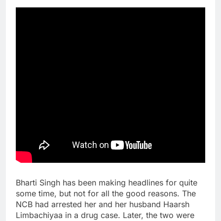
Bharti Singh has been making headlines for quite
some time, but not for all the good reasons. The
NCB had arrested her and her husband Haarsh
Limbachiyaa in a drug case. Later, the two were