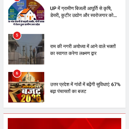
UP में ग्रामीण बिजली आपूर्ति से कृषि,
डेयरी, कुटीर उद्योग और स्वरोजगार को
मिला बढ़ावा
5
राम की नगरी अयोध्या में आने वाले भक्तों
का स्वागत करेगा लक्ष्मण द्वार
6
उत्तर प्रदेश में गांवों में बढ़ेंगी सुविधाएं: 67%
बढ़ा पंचायतों का बजट
7
गाजा युद्धविराम को लेकर बड़ी खबरें