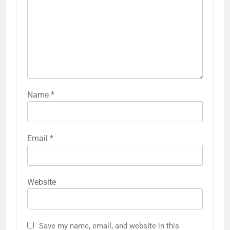
Name
*
Email
*
Website
5
राम की नगरी अयोध्या में आने वाले भक्तों
Save my name, email, and website in this