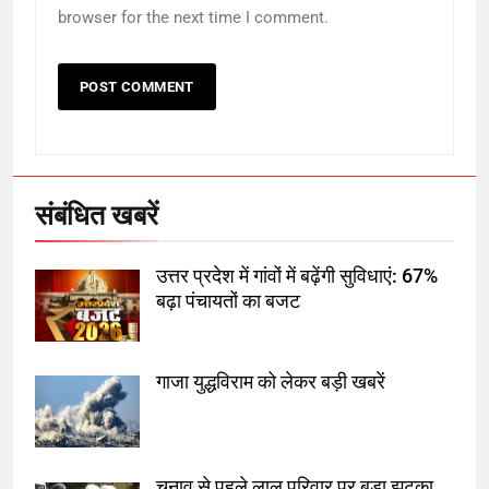
का स्वागत करेगा लक्ष्मण द्वार
browser for the next time I comment.
6
उत्तर प्रदेश में गांवों में बढ़ेंगी सुविधाएं: 67%
बढ़ा पंचायतों का बजट
संबंधित खबरें
7
उत्तर प्रदेश में गांवों में बढ़ेंगी सुविधाएं: 67%
गाजा युद्धविराम को लेकर बड़ी खबरें
बढ़ा पंचायतों का बजट
गाजा युद्धविराम को लेकर बड़ी खबरें
8
चुनाव से पहले लालू परिवार पर बड़ा झटका,
दिल्ली कोर्ट ने IRCTC घोटाले में आरोप
तय किए
चुनाव से पहले लालू परिवार पर बड़ा झटका,