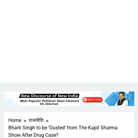
Home
राजनीति
Bharti Singh to be ‘Ousted’ from The Kapil Sharma
Show After Drug Case?