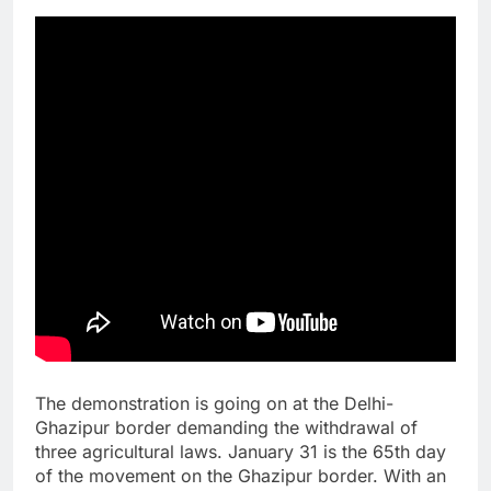
The demonstration is going on at the Delhi-
Ghazipur border demanding the withdrawal of
three agricultural laws. January 31 is the 65th day
of the movement on the Ghazipur border. With an