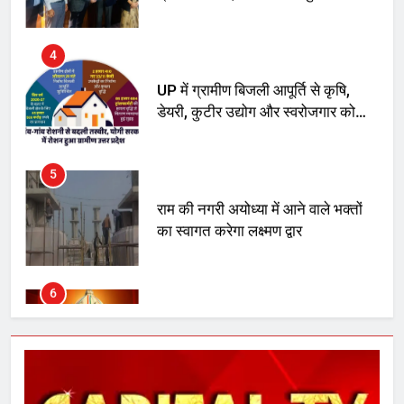
डेयरी, कुटीर उद्योग और स्वरोजगार को
मिला बढ़ावा
5
राम की नगरी अयोध्या में आने वाले भक्तों
का स्वागत करेगा लक्ष्मण द्वार
6
उत्तर प्रदेश में गांवों में बढ़ेंगी सुविधाएं: 67%
बढ़ा पंचायतों का बजट
7
गाजा युद्धविराम को लेकर बड़ी खबरें