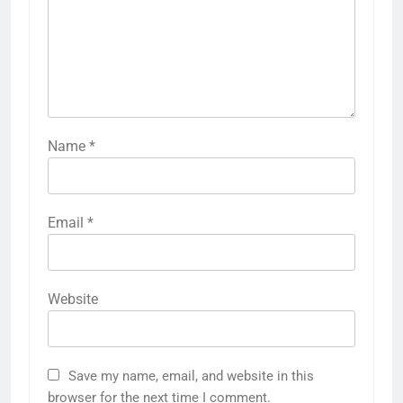
Name
*
Email
*
Website
5
राम की नगरी अयोध्या में आने वाले भक्तों
Save my name, email, and website in this
का स्वागत करेगा लक्ष्मण द्वार
browser for the next time I comment.