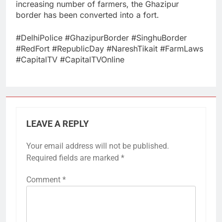
increasing number of farmers, the Ghazipur
border has been converted into a fort.
#DelhiPolice​ #GhazipurBorder​ #SinghuBorder​
#RedFort​ #RepublicDay​ #NareshTikait​ #FarmLaws​
#CapitalTV​ #CapitalTVOnline
LEAVE A REPLY
Your email address will not be published.
Required fields are marked
*
Comment
*