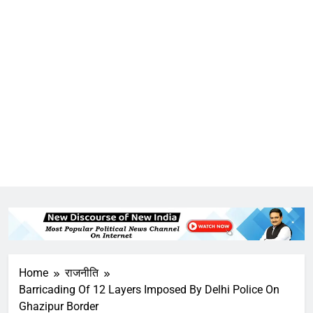
Home
राजनीति
Barricading Of 12 Layers Imposed By Delhi Police On
Ghazipur Border