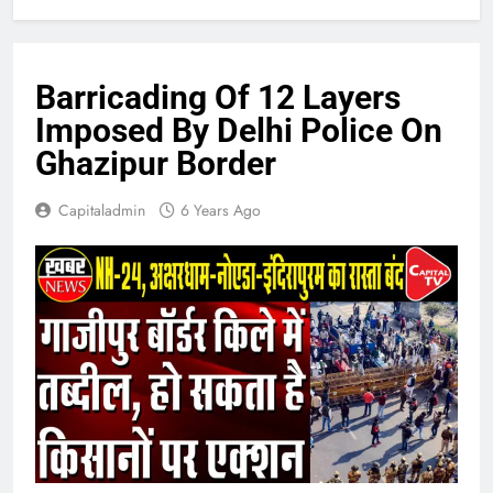
Barricading Of 12 Layers
Imposed By Delhi Police On
Ghazipur Border
Capitaladmin
6 Years Ago