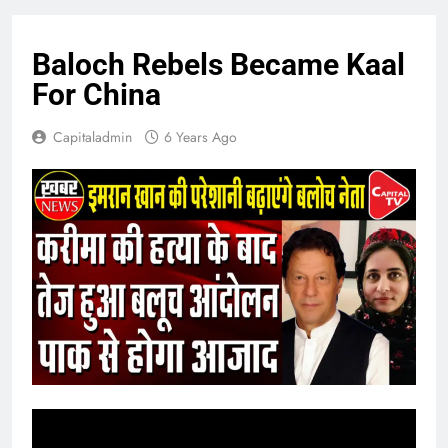
Baloch Rebels Became Kaal
For China
Capitaladmin
6 Years Ago