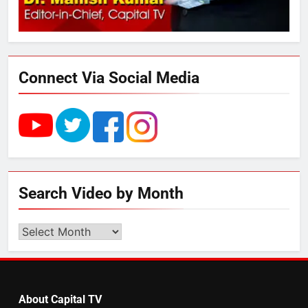
UP में ग्रामीण बिजली आपूर्ति से कृषि,
डेयरी, कुटीर उद्योग और स्वरोजगार को
मिला बढ़ावा
Connect Via Social Media
5
राम की नगरी अयोध्या में आने वाले भक्तों
का स्वागत करेगा लक्ष्मण द्वार
6
Search Video by Month
उत्तर प्रदेश में गांवों में बढ़ेंगी सुविधाएं: 67%
बढ़ा पंचायतों का बजट
Search
Video
by
7
Month
About Capital TV
गाजा युद्धविराम को लेकर बड़ी खबरें