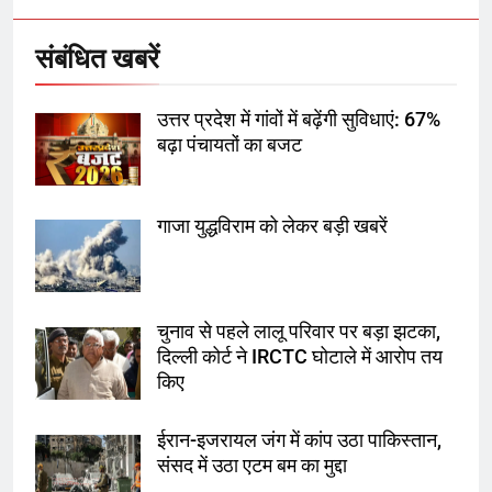
बढ़ा पंचायतों का बजट
संबंधित खबरें
7
उत्तर प्रदेश में गांवों में बढ़ेंगी सुविधाएं: 67%
गाजा युद्धविराम को लेकर बड़ी खबरें
बढ़ा पंचायतों का बजट
गाजा युद्धविराम को लेकर बड़ी खबरें
8
चुनाव से पहले लालू परिवार पर बड़ा झटका,
दिल्ली कोर्ट ने IRCTC घोटाले में आरोप
तय किए
चुनाव से पहले लालू परिवार पर बड़ा झटका,
दिल्ली कोर्ट ने IRCTC घोटाले में आरोप तय
1
किए
SRN अस्पताल का नाम अमर शहीद ठाकुर
रोशन सिंह के नाम पर करने की मांग तेज
ईरान-इजरायल जंग में कांप उठा पाकिस्तान,
संसद में उठा एटम बम का मुद्दा