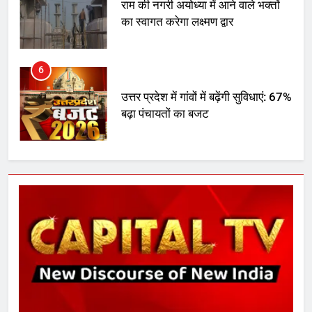
राम की नगरी अयोध्या में आने वाले भक्तों
का स्वागत करेगा लक्ष्मण द्वार
6
उत्तर प्रदेश में गांवों में बढ़ेंगी सुविधाएं: 67%
बढ़ा पंचायतों का बजट
7
गाजा युद्धविराम को लेकर बड़ी खबरें
8
चुनाव से पहले लालू परिवार पर बड़ा झटका,
दिल्ली कोर्ट ने IRCTC घोटाले में आरोप