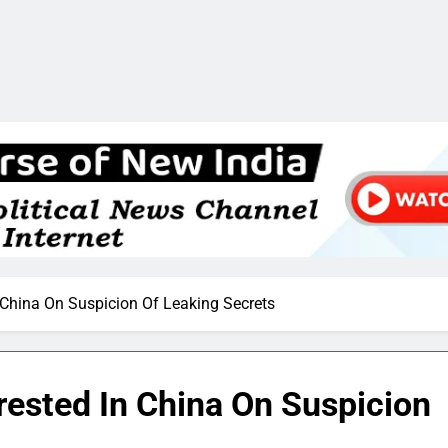
n China On Suspicion Of Leaking Secrets
rrested In China On Suspicion