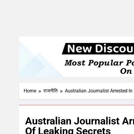
Home
राजनीति
Australian Journalist Arrested I
Australian Journalist A
Of Leaking Secrets