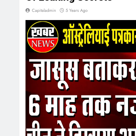
Capitaladmin
5 Years Ago