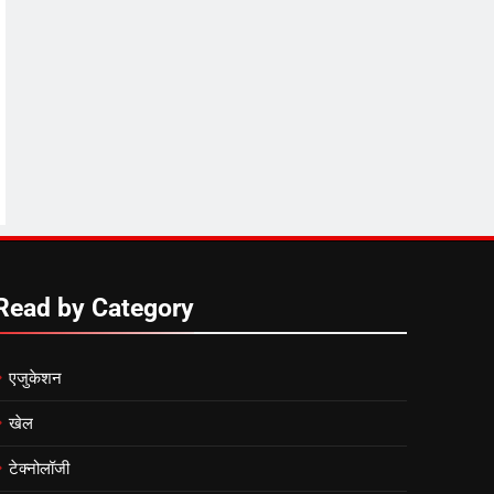
Read by Category
एजुकेशन
खेल
टेक्नोलॉजी