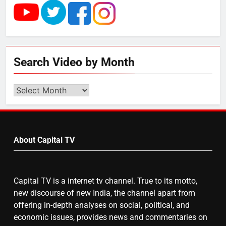
राम की नगरी अयोध्या में आने वाले भक्तों
का स्वागत करेगा लक्ष्मण द्वार
6
Search Video by Month
उत्तर प्रदेश में गांवों में बढ़ेंगी सुविधाएं: 67%
बढ़ा पंचायतों का बजट
Search
Video
by
7
Month
About Capital TV
गाजा युद्धविराम को लेकर बड़ी खबरें
Capital TV is a internet tv channel. True to its motto,
8
new discourse of new India, the channel apart from
चुनाव से पहले लालू परिवार पर बड़ा झटका,
offering in-depth analyses on social, political, and
दिल्ली कोर्ट ने IRCTC घोटाले में आरोप
economic issues, provides news and commentaries on