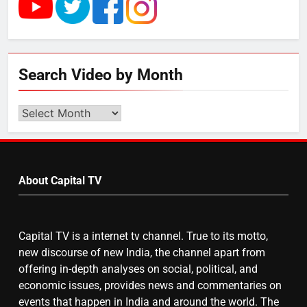
बढ़ा पंचायतों का बजट
6
Search Video by Month
गाजा युद्धविराम को लेकर बड़ी खबरें
Search
Video
by
7
Month
चुनाव से पहले लालू परिवार पर बड़ा झटका,
About Capital TV
दिल्ली कोर्ट ने IRCTC घोटाले में आरोप
तय किए
Capital TV is a internet tv channel. True to its motto,
8
new discourse of new India, the channel apart from
सुप्रीम कोर्ट ने राहुल गांधी के ‘वोट चोरी’
offering in-depth analyses on social, political, and
के आरोप खारिज किए, शेखपुरा में पीएम की
economic issues, provides news and commentaries on
मां को गाली पर कोर्ट का समन जारी
events that happen in India and around the world. The