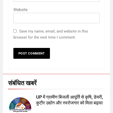
Website
5
उत्तर प्रदेश में गांवों में बढ़ेंगी सुविधाएं: 67%
Save my name, email, and website in this
बढ़ा पंचायतों का बजट
browser for the next time I comment.
6
गाजा युद्धविराम को लेकर बड़ी खबरें
संबंधित खबरें
7
UP में ग्रामीण बिजली आपूर्ति से कृषि, डेयरी,
चुनाव से पहले लालू परिवार पर बड़ा झटका,
कुटीर उद्योग और स्वरोजगार को मिला बढ़ावा
दिल्ली कोर्ट ने IRCTC घोटाले में आरोप
तय किए