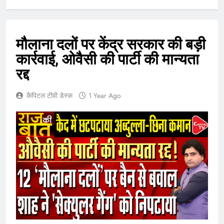
मौलाना दलों पर केंद्र सरकार की बड़ी
कार्रवाई, ओवैसी की पार्टी की मान्यता
रद्द
कैपिटल टीवी डेस्क
1 Year Ago