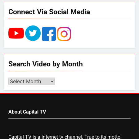
मिला बढ़ावा
Connect Via Social Media
5
राम की नगरी अयोध्या में आने वाले भक्तों
का स्वागत करेगा लक्ष्मण द्वार
6
Search Video by Month
उत्तर प्रदेश में गांवों में बढ़ेंगी सुविधाएं: 67%
बढ़ा पंचायतों का बजट
Search
Video
by
7
Month
About Capital TV
गाजा युद्धविराम को लेकर बड़ी खबरें
Capital TV is a internet tv channel. True to its motto,