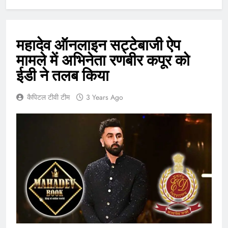
महादेव ऑनलाइन सट्टेबाजी ऐप
मामले में अभिनेता रणबीर कपूर को
ईडी ने तलब किया
कैपिटल टीवी टीम
3 Years Ago