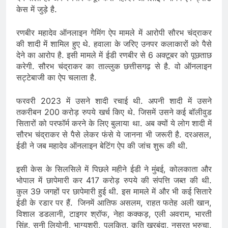
केस में जुड़े है.
रणबीर महादेव ऑनलाइन गेमिंग ऐप मामले में आरोपी सौरभ चंद्राकर
की शादी में शामिल हुए थे. हवाला के जरिए उनपर कलाकारों को पैसे
देने का आरोप है. इसी मामले में ईडी रणबीर से 6 अक्टूबर को पूछताछ
करेगी. सौरभ चंद्राकर का ताल्लुक छत्तीसगढ़ से है. वो ऑनलाइन
सट्टेबाजी का ऐप चलाता है.
फरवरी 2023 में उसने शादी रचाई थी. अपनी शादी में उसने
तकरीबन 200 करोड़ रुपये खर्च किए थे. जिसमें उसने कई बॉलीवुड
सितारों को परफॉर्म करने के लिए बुलाया था. अब क्यों ये लोग शादी में
सौरभ चंद्राकर से पैसे लेकर फंसे ये जानना भी जरूरी है. दरअसल,
ईडी ने जब महादेव ऑनलाइन बेटिंग ऐप की जांच शुरू की थी.
इसी केस के सिलसिले में पिछले महीने ईडी ने मुंबई, कोलकाता और
भोपाल में छापेमारी कर 417 करोड़ रुपये की संपत्ति जब्त की थी.
कुल 39 जगहों पर छापेमारी हुई थी. इस मामले में और भी कई सितारे
ईडी के रडार पर हैं. जिनमें आतिफ असलम, राहत फतेह अली खान,
विशाल डडलानी, टाइगर श्रॉफ, नेहा कक्कड़, एली अवराम, भारती
सिंह, सनी लियोनी, भाग्यश्री, पुलकित, कृति खरबंदा, नुसरत भरुचा,