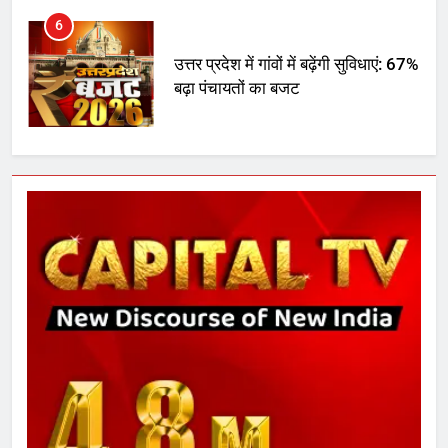
6
उत्तर प्रदेश में गांवों में बढ़ेंगी सुविधाएं: 67%
बढ़ा पंचायतों का बजट
7
गाजा युद्धविराम को लेकर बड़ी खबरें
8
चुनाव से पहले लालू परिवार पर बड़ा झटका,
दिल्ली कोर्ट ने IRCTC घोटाले में आरोप
तय किए
1