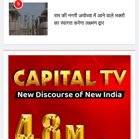
5
राम की नगरी अयोध्या में आने वाले भक्तों
का स्वागत करेगा लक्ष्मण द्वार
6
उत्तर प्रदेश में गांवों में बढ़ेंगी सुविधाएं: 67%
बढ़ा पंचायतों का बजट
7
गाजा युद्धविराम को लेकर बड़ी खबरें
8
चुनाव से पहले लालू परिवार पर बड़ा झटका,