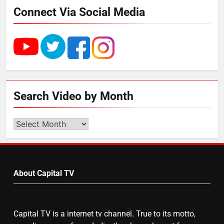
Connect Via Social Media
4
UP में ग्रामीण बिजली आपूर्ति से कृषि,
डेयरी, कुटीर उद्योग और स्वरोजगार को
मिला बढ़ावा
5
Search Video by Month
राम की नगरी अयोध्या में आने वाले भक्तों
का स्वागत करेगा लक्ष्मण द्वार
Search
Video
by
6
Month
उत्तर प्रदेश में गांवों में बढ़ेंगी सुविधाएं: 67%
About Capital TV
बढ़ा पंचायतों का बजट
Capital TV is a internet tv channel. True to its motto,
7