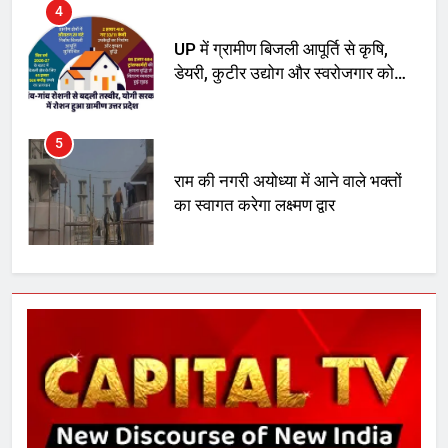
4
UP में ग्रामीण बिजली आपूर्ति से कृषि,
डेयरी, कुटीर उद्योग और स्वरोजगार को
मिला बढ़ावा
5
राम की नगरी अयोध्या में आने वाले भक्तों
का स्वागत करेगा लक्ष्मण द्वार
6
उत्तर प्रदेश में गांवों में बढ़ेंगी सुविधाएं: 67%
बढ़ा पंचायतों का बजट
7