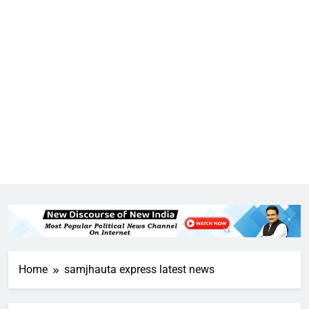
Home
samjhauta express latest news
5