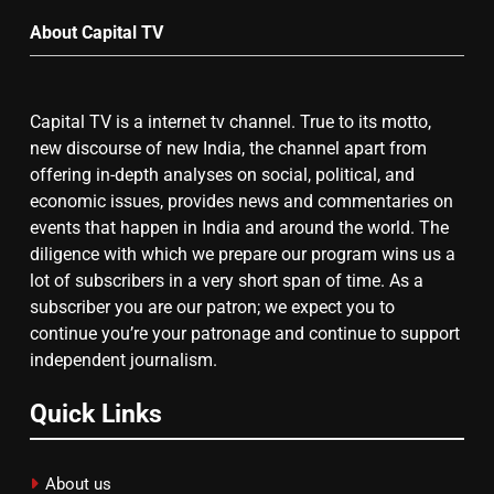
Month
उत्तर प्रदेश में गांवों में बढ़ेंगी सुविधाएं: 67%
About Capital TV
बढ़ा पंचायतों का बजट
Capital TV is a internet tv channel. True to its motto,
7
new discourse of new India, the channel apart from
offering in-depth analyses on social, political, and
गाजा युद्धविराम को लेकर बड़ी खबरें
economic issues, provides news and commentaries on
events that happen in India and around the world. The
diligence with which we prepare our program wins us a
8
lot of subscribers in a very short span of time. As a
subscriber you are our patron; we expect you to
चुनाव से पहले लालू परिवार पर बड़ा झटका,
continue you’re your patronage and continue to support
दिल्ली कोर्ट ने IRCTC घोटाले में आरोप
independent journalism.
तय किए
Quick Links
About us