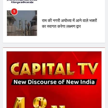
मिला बढ़ावा
5
राम की नगरी अयोध्या में आने वाले भक्तों
का स्वागत करेगा लक्ष्मण द्वार
6
उत्तर प्रदेश में गांवों में बढ़ेंगी सुविधाएं: 67%
बढ़ा पंचायतों का बजट
7
गाजा युद्धविराम को लेकर बड़ी खबरें
8