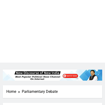
5
राम की नगरी अयोध्या में आने वाले भक्तों
Home
Parliamentary Debate
का स्वागत करेगा लक्ष्मण द्वार