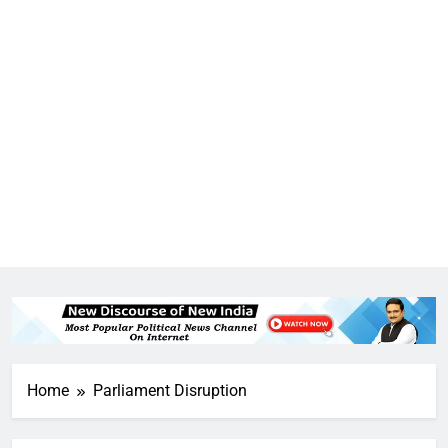
5
राम की नगरी अयोध्या में आने वाले भक्तों
का स्वागत करेगा लक्ष्मण द्वार
6
Home
Parliament Disruption
उत्तर प्रदेश में गांवों में बढ़ेंगी सुविधाएं: 67%
बढ़ा पंचायतों का बजट