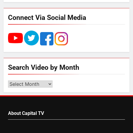
UP में ग्रामीण बिजली आपूर्ति से कृषि,
डेयरी, कुटीर उद्योग और स्वरोजगार को
Connect Via Social Media
मिला बढ़ावा
5
राम की नगरी अयोध्या में आने वाले भक्तों
का स्वागत करेगा लक्ष्मण द्वार
Search Video by Month
6
Search
उत्तर प्रदेश में गांवों में बढ़ेंगी सुविधाएं: 67%
Video
बढ़ा पंचायतों का बजट
by
Month
About Capital TV
7
गाजा युद्धविराम को लेकर बड़ी खबरें