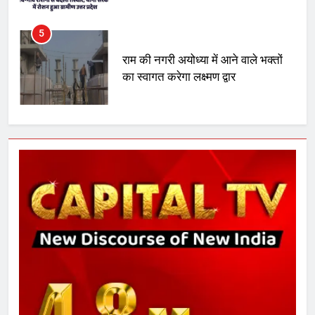
का स्वागत करेगा लक्ष्मण द्वार
6
उत्तर प्रदेश में गांवों में बढ़ेंगी सुविधाएं: 67%
बढ़ा पंचायतों का बजट
7
गाजा युद्धविराम को लेकर बड़ी खबरें
8
चुनाव से पहले लालू परिवार पर बड़ा झटका,
दिल्ली कोर्ट ने IRCTC घोटाले में आरोप
तय किए