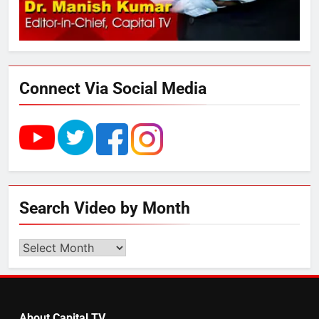
रोजगार सृजन की संभावना
4
UP में ग्रामीण बिजली आपूर्ति से कृषि,
डेयरी, कुटीर उद्योग और स्वरोजगार को
Connect Via Social Media
मिला बढ़ावा
5
राम की नगरी अयोध्या में आने वाले भक्तों
का स्वागत करेगा लक्ष्मण द्वार
Search Video by Month
6
Search
उत्तर प्रदेश में गांवों में बढ़ेंगी सुविधाएं: 67%
Video
बढ़ा पंचायतों का बजट
by
Month
About Capital TV