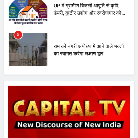
5
राम की नगरी अयोध्या में आने वाले भक्तों
का स्वागत करेगा लक्ष्मण द्वार
6
उत्तर प्रदेश में गांवों में बढ़ेंगी सुविधाएं: 67%
बढ़ा पंचायतों का बजट
7
गाजा युद्धविराम को लेकर बड़ी खबरें
8