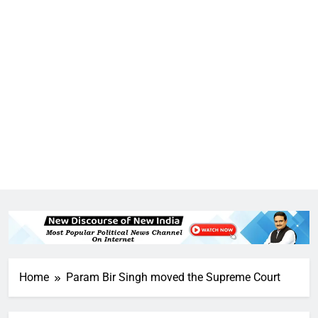
5
राम की नगरी अयोध्या में आने वाले भक्तों
का स्वागत करेगा लक्ष्मण द्वार
Home
Param Bir Singh moved the Supreme Court