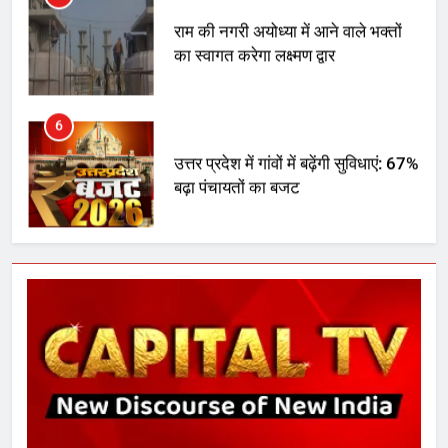
राम की नगरी अयोध्या में आने वाले भक्तों
का स्वागत करेगा लक्ष्मण द्वार
6
उत्तर प्रदेश में गांवों में बढ़ेंगी सुविधाएं: 67%
बढ़ा पंचायतों का बजट
7
गाजा युद्धविराम को लेकर बड़ी खबरें
8
चुनाव से पहले लालू परिवार पर बड़ा झटका,
दिल्ली कोर्ट ने IRCTC घोटाले में आरोप