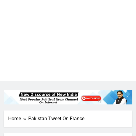
5
राम की नगरी अयोध्या में आने वाले भक्तों
का स्वागत करेगा लक्ष्मण द्वार
Home
Pakistan Tweet On France
6
उत्तर प्रदेश में गांवों में बढ़ेंगी सुविधाएं: 67%