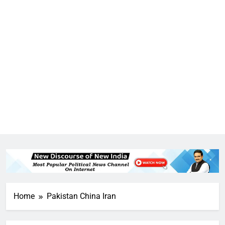
5
राम की नगरी अयोध्या में आने वाले भक्तों
का स्वागत करेगा लक्ष्मण द्वार
Home
Pakistan China Iran
6