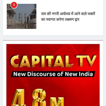
राम की नगरी अयोध्या में आने वाले भक्तों
का स्वागत करेगा लक्ष्मण द्वार
6
उत्तर प्रदेश में गांवों में बढ़ेंगी सुविधाएं: 67%
बढ़ा पंचायतों का बजट
7
गाजा युद्धविराम को लेकर बड़ी खबरें
8
चुनाव से पहले लालू परिवार पर बड़ा झटका,