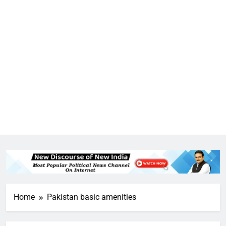
5
राम की नगरी अयोध्या में आने वाले भक्तों
का स्वागत करेगा लक्ष्मण द्वार
6
उत्तर प्रदेश में गांवों में बढ़ेंगी सुविधाएं: 67%
बढ़ा पंचायतों का बजट
Home
Pakistan basic amenities
7
गाजा युद्धविराम को लेकर बड़ी खबरें