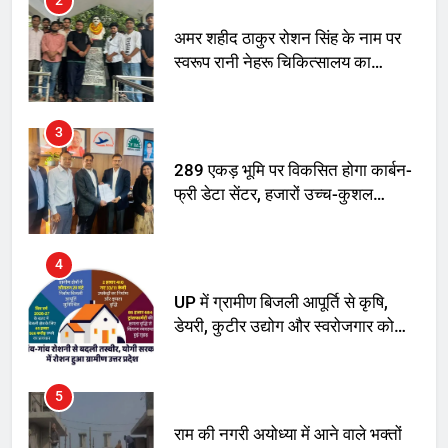
अनिश्चितकालीन धरना शुरू
3
289 एकड़ भूमि पर विकसित होगा कार्बन-
फ्री डेटा सेंटर, हजारों उच्च-कुशल
रोजगार सृजन की संभावना
4
UP में ग्रामीण बिजली आपूर्ति से कृषि,
डेयरी, कुटीर उद्योग और स्वरोजगार को
मिला बढ़ावा
5
राम की नगरी अयोध्या में आने वाले भक्तों
का स्वागत करेगा लक्ष्मण द्वार
6