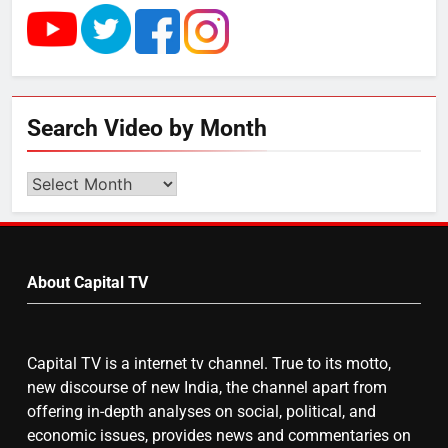
5
राम की नगरी अयोध्या में आने वाले भक्तों
का स्वागत करेगा लक्ष्मण द्वार
Search Video by Month
6
उत्तर प्रदेश में गांवों में बढ़ेंगी सुविधाएं: 67%
Search
बढ़ा पंचायतों का बजट
Video
by
Month
7
About Capital TV
गाजा युद्धविराम को लेकर बड़ी खबरें
Capital TV is a internet tv channel. True to its motto,
new discourse of new India, the channel apart from
8
offering in-depth analyses on social, political, and
economic issues, provides news and commentaries on
चुनाव से पहले लालू परिवार पर बड़ा झटका,