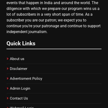
events that happen in India and around the world. The
दिल्ली कोर्ट ने IRCTC घोटाले में आरोप
diligence with which we prepare our program wins us a
तय किए
lot of subscribers in a very short span of time. As a
subscriber you are our patron; we expect you to
continue you’re your patronage and continue to support
independent journalism.
Quick Links
About us
Disclaimer
Advertisment Policy
Admin Login
Contact Us