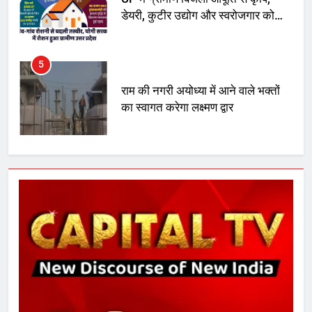
डेयरी, कुटीर उद्योग और स्वरोजगार को
मिला बढ़ावा
5
राम की नगरी अयोध्या में आने वाले भक्तों
का स्वागत करेगा लक्ष्मण द्वार
6
उत्तर प्रदेश में गांवों में बढ़ेंगी सुविधाएं: 67%
बढ़ा पंचायतों का बजट
7
गाजा युद्धविराम को लेकर बड़ी खबरें