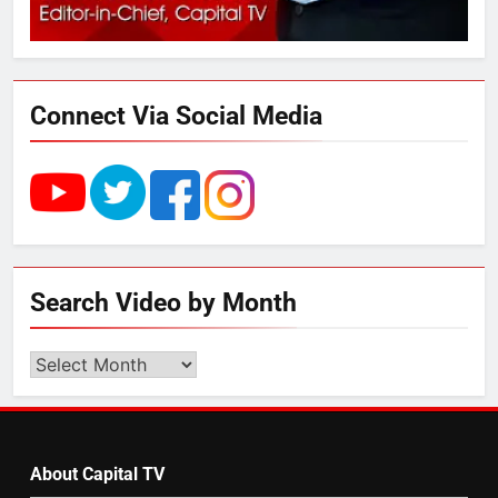
289 एकड़ भूमि पर विकसित होगा कार्बन-
फ्री डेटा सेंटर, हजारों उच्च-कुशल
रोजगार सृजन की संभावना
Connect Via Social Media
4
UP में ग्रामीण बिजली आपूर्ति से कृषि,
डेयरी, कुटीर उद्योग और स्वरोजगार को
मिला बढ़ावा
5
Search Video by Month
राम की नगरी अयोध्या में आने वाले भक्तों
का स्वागत करेगा लक्ष्मण द्वार
Search
Video
by
6
Month
उत्तर प्रदेश में गांवों में बढ़ेंगी सुविधाएं: 67%
About Capital TV
बढ़ा पंचायतों का बजट