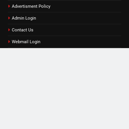
Advertisment Policy
Admin Login
Contact Us
Webmail Login
Contact / Feedback
Read by Category
एजुकेशन
खेल
टेक्नोलॉजी
लाइफस्टाइल