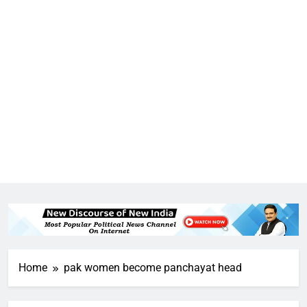
5
Home
pak women become panchayat head
राम की नगरी अयोध्या में आने वाले भक्तों
का स्वागत करेगा लक्ष्मण द्वार