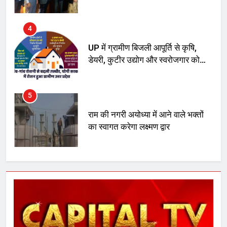
रोजगार सृजन की संभावना
4
UP में ग्रामीण बिजली आपूर्ति से कृषि,
डेयरी, कुटीर उद्योग और स्वरोजगार को
मिला बढ़ावा
5
राम की नगरी अयोध्या में आने वाले भक्तों
का स्वागत करेगा लक्ष्मण द्वार
6
उत्तर प्रदेश में गांवों में बढ़ेंगी सुविधाएं: 67%
बढ़ा पंचायतों का बजट