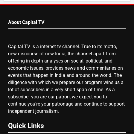
by
6
Month
उत्तर प्रदेश में गांवों में बढ़ेंगी सुविधाएं: 67%
About Capital TV
बढ़ा पंचायतों का बजट
Capital TV is a internet tv channel. True to its motto,
7
new discourse of new India, the channel apart from
offering in-depth analyses on social, political, and
गाजा युद्धविराम को लेकर बड़ी खबरें
economic issues, provides news and commentaries on
events that happen in India and around the world. The
diligence with which we prepare our program wins us a
8
lot of subscribers in a very short span of time. As a
subscriber you are our patron; we expect you to
चुनाव से पहले लालू परिवार पर बड़ा झटका,
continue you’re your patronage and continue to support
दिल्ली कोर्ट ने IRCTC घोटाले में आरोप
independent journalism.
तय किए
Quick Links