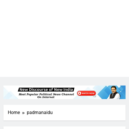
5
राम की नगरी अयोध्या में आने वाले भक्तों
का स्वागत करेगा लक्ष्मण द्वार
6
Home
padmanaidu
उत्तर प्रदेश में गांवों में बढ़ेंगी सुविधाएं: 67%