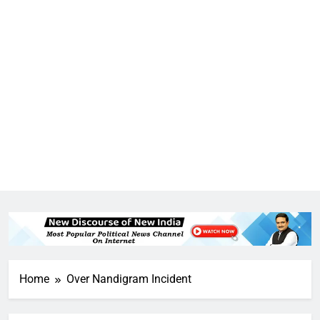
Home
Over Nandigram Incident
5
राम की नगरी अयोध्या में आने वाले भक्तों