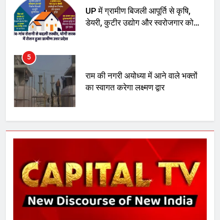
UP में ग्रामीण बिजली आपूर्ति से कृषि,
डेयरी, कुटीर उद्योग और स्वरोजगार को
मिला बढ़ावा
5
राम की नगरी अयोध्या में आने वाले भक्तों
का स्वागत करेगा लक्ष्मण द्वार
6
उत्तर प्रदेश में गांवों में बढ़ेंगी सुविधाएं: 67%
बढ़ा पंचायतों का बजट
7
गाजा युद्धविराम को लेकर बड़ी खबरें