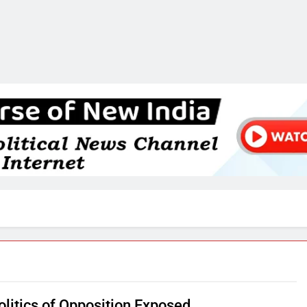
olitics of Opposition Exposed