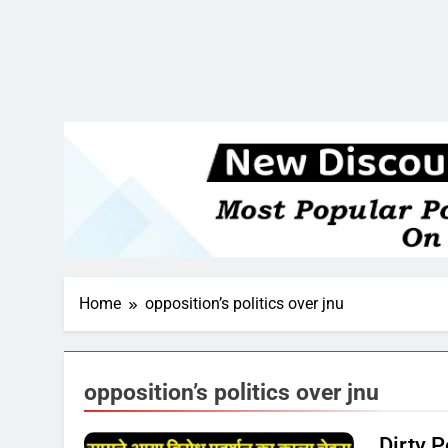
Home
opposition’s politics over jnu
opposition’s politics over jnu
Dirty P