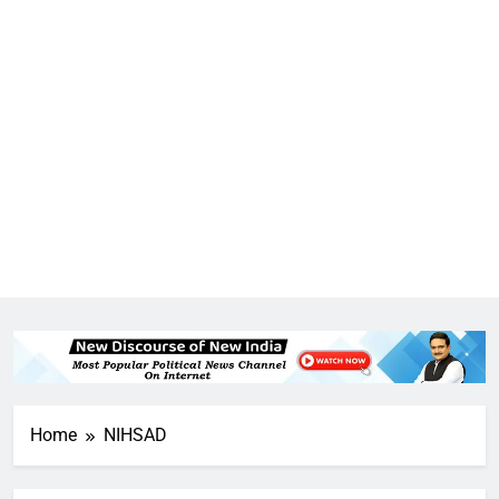
Home
NIHSAD
5