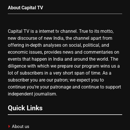
उत्तर प्रदेश में गांवों में बढ़ेंगी सुविधाएं: 67%
About Capital TV
बढ़ा पंचायतों का बजट
Capital TV is a internet tv channel. True to its motto,
7
new discourse of new India, the channel apart from
offering in-depth analyses on social, political, and
गाजा युद्धविराम को लेकर बड़ी खबरें
economic issues, provides news and commentaries on
events that happen in India and around the world. The
diligence with which we prepare our program wins us a
8
lot of subscribers in a very short span of time. As a
subscriber you are our patron; we expect you to
चुनाव से पहले लालू परिवार पर बड़ा झटका,
continue you’re your patronage and continue to support
दिल्ली कोर्ट ने IRCTC घोटाले में आरोप
independent journalism.
तय किए
Quick Links
About us