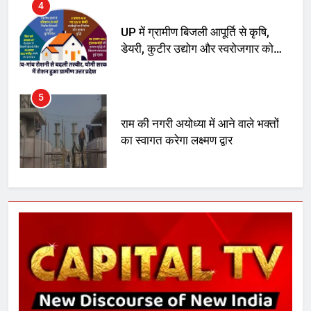
4
UP में ग्रामीण बिजली आपूर्ति से कृषि,
डेयरी, कुटीर उद्योग और स्वरोजगार को
मिला बढ़ावा
5
राम की नगरी अयोध्या में आने वाले भक्तों
का स्वागत करेगा लक्ष्मण द्वार
6
उत्तर प्रदेश में गांवों में बढ़ेंगी सुविधाएं: 67%
बढ़ा पंचायतों का बजट
7