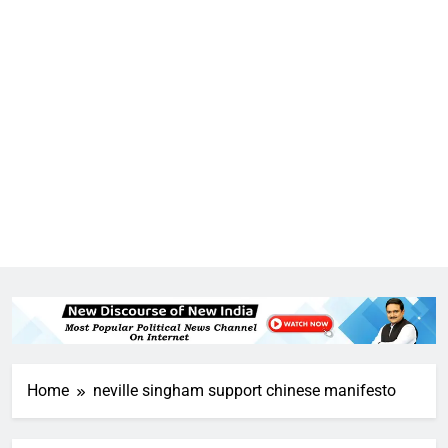
5
राम की नगरी अयोध्या में आने वाले भक्तों
का स्वागत करेगा लक्ष्मण द्वार
Home
neville singham support chinese manifesto
6