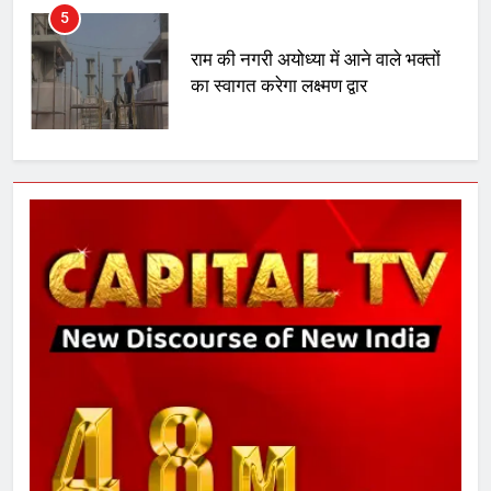
5
राम की नगरी अयोध्या में आने वाले भक्तों
का स्वागत करेगा लक्ष्मण द्वार
6
उत्तर प्रदेश में गांवों में बढ़ेंगी सुविधाएं: 67%
बढ़ा पंचायतों का बजट
7
गाजा युद्धविराम को लेकर बड़ी खबरें
8