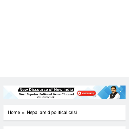
Home
Nepal amid political crisi
5
राम की नगरी अयोध्या में आने वाले भक्तों