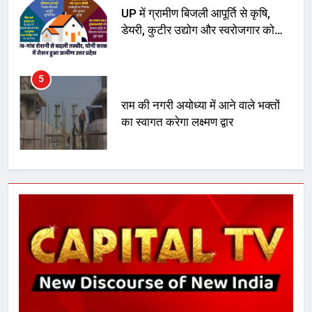
UP में ग्रामीण बिजली आपूर्ति से कृषि,
डेयरी, कुटीर उद्योग और स्वरोजगार को
मिला बढ़ावा
5
राम की नगरी अयोध्या में आने वाले भक्तों
का स्वागत करेगा लक्ष्मण द्वार
6
उत्तर प्रदेश में गांवों में बढ़ेंगी सुविधाएं: 67%
बढ़ा पंचायतों का बजट
7
गाजा युद्धविराम को लेकर बड़ी खबरें