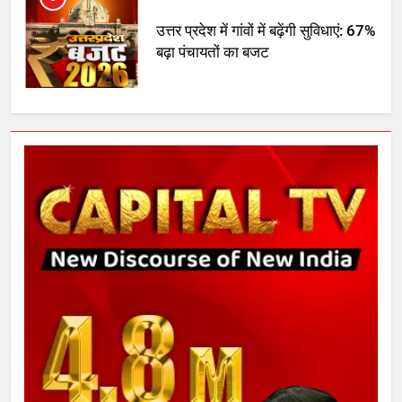
उत्तर प्रदेश में गांवों में बढ़ेंगी सुविधाएं: 67%
बढ़ा पंचायतों का बजट
6
गाजा युद्धविराम को लेकर बड़ी खबरें
7
चुनाव से पहले लालू परिवार पर बड़ा झटका,
दिल्ली कोर्ट ने IRCTC घोटाले में आरोप
तय किए
8
सुप्रीम कोर्ट ने राहुल गांधी के ‘वोट चोरी’