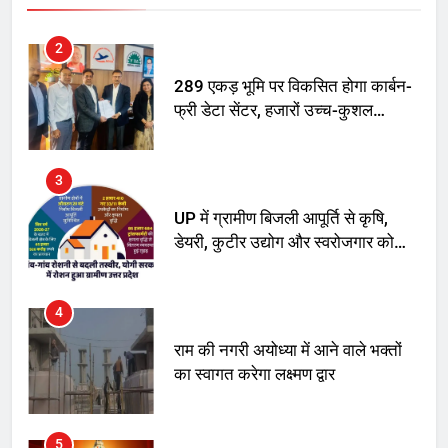
नामकरण करने की मांग को लेकर
अनिश्चितकालीन धरना शुरू
2
289 एकड़ भूमि पर विकसित होगा कार्बन-
फ्री डेटा सेंटर, हजारों उच्च-कुशल
रोजगार सृजन की संभावना
3
UP में ग्रामीण बिजली आपूर्ति से कृषि,
डेयरी, कुटीर उद्योग और स्वरोजगार को
मिला बढ़ावा
4
राम की नगरी अयोध्या में आने वाले भक्तों
का स्वागत करेगा लक्ष्मण द्वार
5