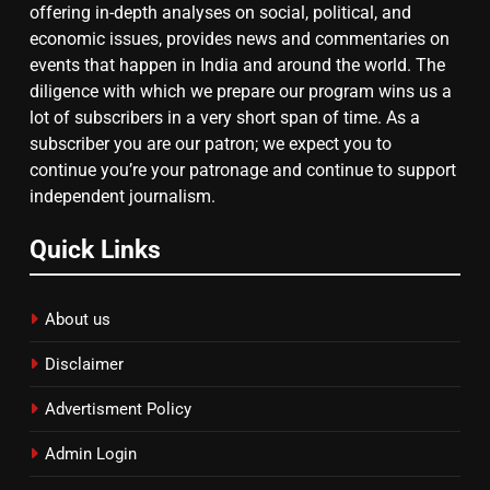
चुनाव से पहले लालू परिवार पर बड़ा झटका,
offering in-depth analyses on social, political, and
दिल्ली कोर्ट ने IRCTC घोटाले में आरोप
economic issues, provides news and commentaries on
तय किए
events that happen in India and around the world. The
diligence with which we prepare our program wins us a
8
lot of subscribers in a very short span of time. As a
subscriber you are our patron; we expect you to
सुप्रीम कोर्ट ने राहुल गांधी के ‘वोट चोरी’
continue you’re your patronage and continue to support
के आरोप खारिज किए, शेखपुरा में पीएम की
independent journalism.
मां को गाली पर कोर्ट का समन जारी
Quick Links
About us
Disclaimer
Advertisment Policy
Admin Login