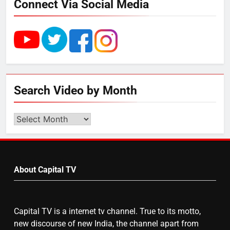
Connect Via Social Media
4
राम की नगरी अयोध्या में आने वाले भक्तों
का स्वागत करेगा लक्ष्मण द्वार
5
Search Video by Month
उत्तर प्रदेश में गांवों में बढ़ेंगी सुविधाएं: 67%
बढ़ा पंचायतों का बजट
Search
Video
by
6
Month
About Capital TV
गाजा युद्धविराम को लेकर बड़ी खबरें
Capital TV is a internet tv channel. True to its motto,
7
new discourse of new India, the channel apart from