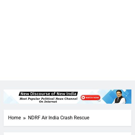
5
उत्तर प्रदेश में गांवों में बढ़ेंगी सुविधाएं: 67%
बढ़ा पंचायतों का बजट
Home
NDRF Air India Crash Rescue
6