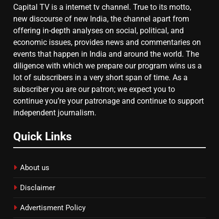
Capital TV is a internet tv channel. True to its motto,
8
new discourse of new India, the channel apart from
चुनाव से पहले लालू परिवार पर बड़ा झटका,
offering in-depth analyses on social, political, and
दिल्ली कोर्ट ने IRCTC घोटाले में आरोप
economic issues, provides news and commentaries on
तय किए
events that happen in India and around the world. The
diligence with which we prepare our program wins us a
lot of subscribers in a very short span of time. As a
subscriber you are our patron; we expect you to
continue you’re your patronage and continue to support
independent journalism.
Quick Links
About us
Disclaimer
Advertisment Policy