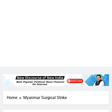
5
राम की नगरी अयोध्या में आने वाले भक्तों
का स्वागत करेगा लक्ष्मण द्वार
6
उत्तर प्रदेश में गांवों में बढ़ेंगी सुविधाएं: 67%
Home
Myanmar Surgical Strike
बढ़ा पंचायतों का बजट