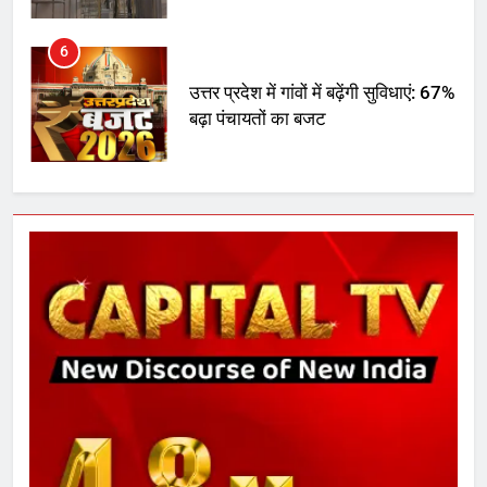
6
उत्तर प्रदेश में गांवों में बढ़ेंगी सुविधाएं: 67%
बढ़ा पंचायतों का बजट
7
गाजा युद्धविराम को लेकर बड़ी खबरें
8
चुनाव से पहले लालू परिवार पर बड़ा झटका,
दिल्ली कोर्ट ने IRCTC घोटाले में आरोप
तय किए
1