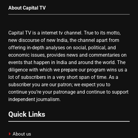
उत्तर प्रदेश में गांवों में बढ़ेंगी सुविधाएं: 67%
About Capital TV
बढ़ा पंचायतों का बजट
Capital TV is a internet tv channel. True to its motto,
7
new discourse of new India, the channel apart from
offering in-depth analyses on social, political, and
गाजा युद्धविराम को लेकर बड़ी खबरें
economic issues, provides news and commentaries on
events that happen in India and around the world. The
diligence with which we prepare our program wins us a
8
lot of subscribers in a very short span of time. As a
subscriber you are our patron; we expect you to
चुनाव से पहले लालू परिवार पर बड़ा झटका,
continue you’re your patronage and continue to support
दिल्ली कोर्ट ने IRCTC घोटाले में आरोप
independent journalism.
तय किए
Quick Links
About us