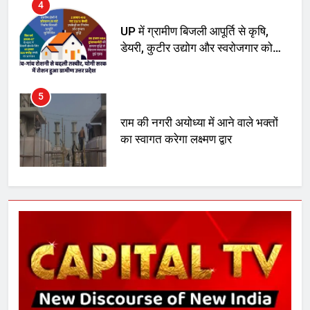
4
UP में ग्रामीण बिजली आपूर्ति से कृषि,
डेयरी, कुटीर उद्योग और स्वरोजगार को
मिला बढ़ावा
5
राम की नगरी अयोध्या में आने वाले भक्तों
का स्वागत करेगा लक्ष्मण द्वार
6
उत्तर प्रदेश में गांवों में बढ़ेंगी सुविधाएं: 67%
बढ़ा पंचायतों का बजट
7