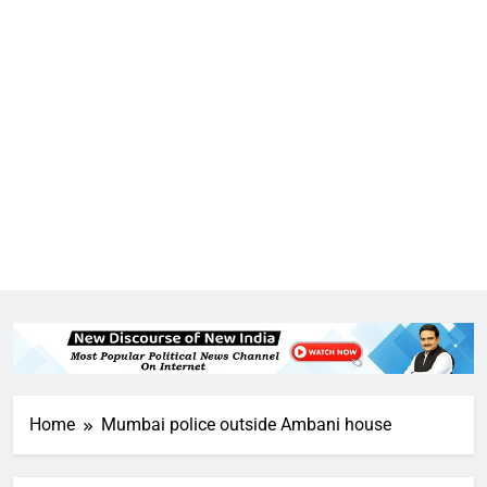
Home
Mumbai police outside Ambani house
5