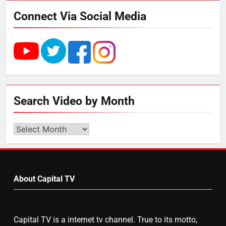
रोजगार सृजन की संभावना
Connect Via Social Media
4
UP में ग्रामीण बिजली आपूर्ति से कृषि,
डेयरी, कुटीर उद्योग और स्वरोजगार को
मिला बढ़ावा
5
Search Video by Month
राम की नगरी अयोध्या में आने वाले भक्तों
का स्वागत करेगा लक्ष्मण द्वार
Search
Video
by
6
Month
उत्तर प्रदेश में गांवों में बढ़ेंगी सुविधाएं: 67%
About Capital TV
बढ़ा पंचायतों का बजट
Capital TV is a internet tv channel. True to its motto,
7