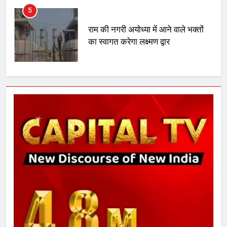
5
राम की नगरी अयोध्या में आने वाले भक्तों
का स्वागत करेगा लक्ष्मण द्वार
6
उत्तर प्रदेश में गांवों में बढ़ेंगी सुविधाएं: 67%
बढ़ा पंचायतों का बजट
7
गाजा युद्धविराम को लेकर बड़ी खबरें
8