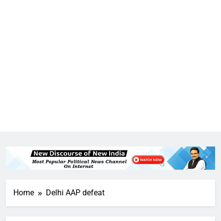
5
राम की नगरी अयोध्या में आने वाले भक्तों
का स्वागत करेगा लक्ष्मण द्वार
Home
Delhi AAP defeat
6