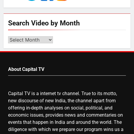
7
Search Video by Month
चुनाव से पहले लालू परिवार पर बड़ा झटका,
दिल्ली कोर्ट ने IRCTC घोटाले में आरोप
Search
तय किए
Video
by
8
Month
सुप्रीम कोर्ट ने राहुल गांधी के ‘वोट चोरी’
About Capital TV
के आरोप खारिज किए, शेखपुरा में पीएम की
मां को गाली पर कोर्ट का समन जारी
Capital TV is a internet tv channel. True to its motto,
new discourse of new India, the channel apart from
offering in-depth analyses on social, political, and
economic issues, provides news and commentaries on
events that happen in India and around the world. The
diligence with which we prepare our program wins us a