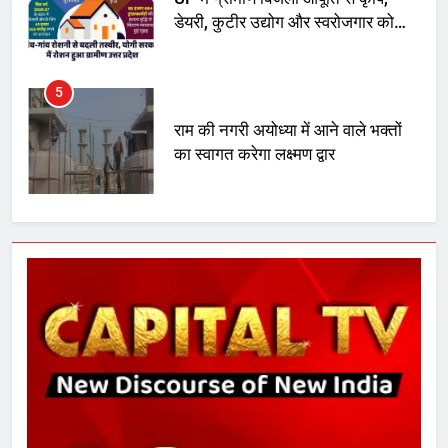
डेयरी, कुटीर उद्योग और स्वरोजगार को
मिला बढ़ावा
5
राम की नगरी अयोध्या में आने वाले भक्तों
का स्वागत करेगा लक्ष्मण द्वार
6
उत्तर प्रदेश में गांवों में बढ़ेंगी सुविधाएं: 67%
बढ़ा पंचायतों का बजट
7
गाजा युद्धविराम को लेकर बड़ी खबरें