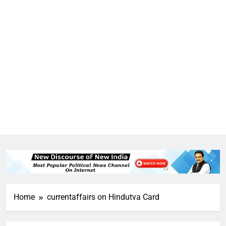
5
Home
currentaffairs on Hindutva Card
राम की नगरी अयोध्या में आने वाले भक्तों
का स्वागत करेगा लक्ष्मण द्वार