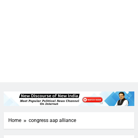
5
राम की नगरी अयोध्या में आने वाले भक्तों
का स्वागत करेगा लक्ष्मण द्वार
6
उत्तर प्रदेश में गांवों में बढ़ेंगी सुविधाएं: 67%
Home
congress aap alliance
बढ़ा पंचायतों का बजट