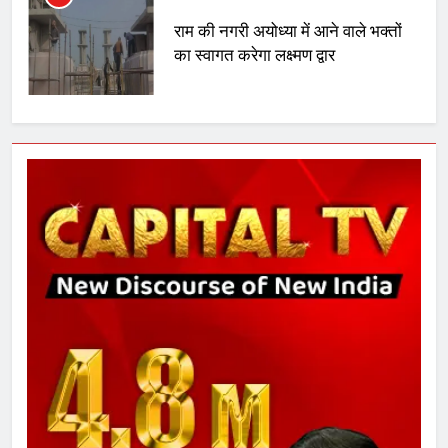
6
उत्तर प्रदेश में गांवों में बढ़ेंगी सुविधाएं: 67%
बढ़ा पंचायतों का बजट
7
गाजा युद्धविराम को लेकर बड़ी खबरें
8
चुनाव से पहले लालू परिवार पर बड़ा झटका,
दिल्ली कोर्ट ने IRCTC घोटाले में आरोप
तय किए
1