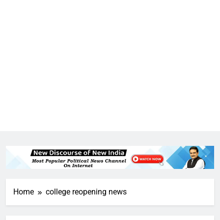
5
राम की नगरी अयोध्या में आने वाले भक्तों
का स्वागत करेगा लक्ष्मण द्वार
Home
6
college reopening news
उत्तर प्रदेश में गांवों में बढ़ेंगी सुविधाएं: 67%