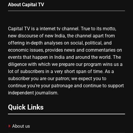
About Capital TV
गाजा युद्धविराम को लेकर बड़ी खबरें
Capital TV is a internet tv channel. True to its motto,
7
new discourse of new India, the channel apart from
चुनाव से पहले लालू परिवार पर बड़ा झटका,
offering in-depth analyses on social, political, and
दिल्ली कोर्ट ने IRCTC घोटाले में आरोप
economic issues, provides news and commentaries on
तय किए
events that happen in India and around the world. The
diligence with which we prepare our program wins us a
8
lot of subscribers in a very short span of time. As a
subscriber you are our patron; we expect you to
सुप्रीम कोर्ट ने राहुल गांधी के ‘वोट चोरी’
continue you’re your patronage and continue to support
के आरोप खारिज किए, शेखपुरा में पीएम की
independent journalism.
मां को गाली पर कोर्ट का समन जारी
Quick Links
About us