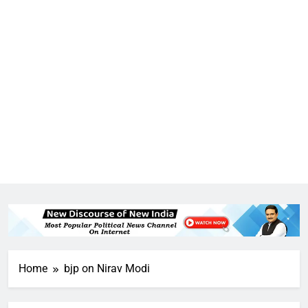
5
राम की नगरी अयोध्या में आने वाले भक्तों
का स्वागत करेगा लक्ष्मण द्वार
Home
bjp on Nirav Modi
6