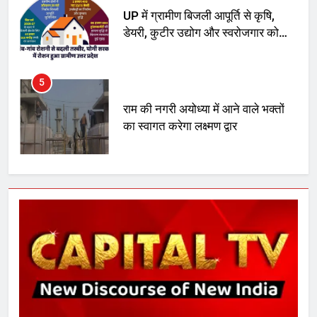
5
राम की नगरी अयोध्या में आने वाले भक्तों
का स्वागत करेगा लक्ष्मण द्वार
6
उत्तर प्रदेश में गांवों में बढ़ेंगी सुविधाएं: 67%
बढ़ा पंचायतों का बजट
7
गाजा युद्धविराम को लेकर बड़ी खबरें
8
चुनाव से पहले लालू परिवार पर बड़ा झटका,